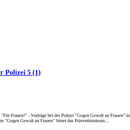
r Polizei
5 (1)
 "Für Frauen!" - Vorträge bei der Polizei "Gegen Gewalt an Frauen" i
eihe "Gegen Gewalt an Frauen" bietet das Präventionsteam…