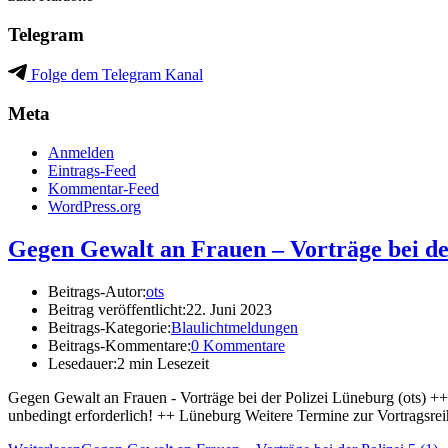
Telegram
Folge dem Telegram Kanal
Meta
Anmelden
Eintrags-Feed
Kommentar-Feed
WordPress.org
Gegen Gewalt an Frauen – Vorträge bei de
Beitrags-Autor:
ots
Beitrag veröffentlicht:
22. Juni 2023
Beitrags-Kategorie:
Blaulichtmeldungen
Beitrags-Kommentare:
0 Kommentare
Lesedauer:
2 min Lesezeit
Gegen Gewalt an Frauen - Vorträge bei der Polizei Lüneburg (ots) ++
unbedingt erforderlich! ++ Lüneburg Weitere Termine zur Vortragsr