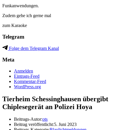
Funkanwendungen.
Zudem gehe ich gerne mal
zum Karaoke
Telegram
Folge dem Telegram Kanal
Meta
Anmelden
Eintrags-Feed
Kommentar-Feed
WordPress.org
Tierheim Schessinghausen übergibt
Chiplesegerät an Polizei Hoya
Beitrags-Autor:
ots
Beitrag veröffentlicht:
5. Juni 2023
Beitrags-Kategorie:
Blaulichtmeldungen