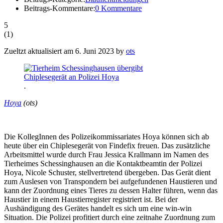
Beitrags-Kommentare:
0 Kommentare
5
(
1
)
Zueltzt aktualisiert am 6. Juni 2023 by
ots
.
Hoya
(ots)
Die KollegInnen des Polizeikommissariates Hoya können sich ab
heute über ein Chiplesegerät von Findefix freuen. Das zusätzliche
Arbeitsmittel wurde durch Frau Jessica Krallmann im Namen des
Tierheimes Schessinghausen an die Kontaktbeamtin der Polizei
Hoya, Nicole Schuster, stellvertretend übergeben. Das Gerät dient
zum Auslesen von Transpondern bei aufgefundenen Haustieren und
kann der Zuordnung eines Tieres zu dessen Halter führen, wenn das
Haustier in einem Haustierregister registriert ist. Bei der
Aushändigung des Gerätes handelt es sich um eine win-win
Situation. Die Polizei profitiert durch eine zeitnahe Zuordnung zum