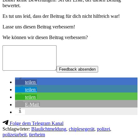
bewertet.
Es tut uns leid, dass der Beitrag für dich nicht hilfreich war!
Lasse uns diesen Beitrag verbessern!
Wie können wir diesen Beitrag verbessern?
Feedback absenden
teilen
teilen
teilen
E-Mail
Folge dem Telegram Kanal
Schlagwörter:
Blaulichtmeldung
,
chiplesegerät
,
polizei
,
polizeiarbeit
,
tierheim