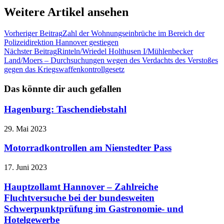
Weitere Artikel ansehen
Vorheriger Beitrag
Zahl der Wohnungseinbrüche im Bereich der
Polizeidirektion Hannover gestiegen
Nächster Beitrag
Rinteln/Wriedel Holthusen I/Mühlenbecker
Land/Moers – Durchsuchungen wegen des Verdachts des Verstoßes
gegen das Kriegswaffenkontrollgesetz
Das könnte dir auch gefallen
Hagenburg: Taschendiebstahl
29. Mai 2023
Motorradkontrollen am Nienstedter Pass
17. Juni 2023
Hauptzollamt Hannover – Zahlreiche
Fluchtversuche bei der bundesweiten
Schwerpunktprüfung im Gastronomie- und
Hotelgewerbe