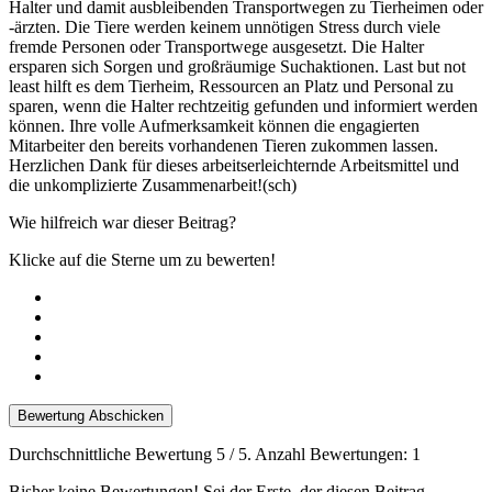
Halter und damit ausbleibenden Transportwegen zu Tierheimen oder
-ärzten. Die Tiere werden keinem unnötigen Stress durch viele
fremde Personen oder Transportwege ausgesetzt. Die Halter
ersparen sich Sorgen und großräumige Suchaktionen. Last but not
least hilft es dem Tierheim, Ressourcen an Platz und Personal zu
sparen, wenn die Halter rechtzeitig gefunden und informiert werden
können. Ihre volle Aufmerksamkeit können die engagierten
Mitarbeiter den bereits vorhandenen Tieren zukommen lassen.
Herzlichen Dank für dieses arbeitserleichternde Arbeitsmittel und
die unkomplizierte Zusammenarbeit!(sch)
Wie hilfreich war dieser Beitrag?
Klicke auf die Sterne um zu bewerten!
Bewertung Abschicken
Durchschnittliche Bewertung
5
/ 5. Anzahl Bewertungen:
1
Bisher keine Bewertungen! Sei der Erste, der diesen Beitrag